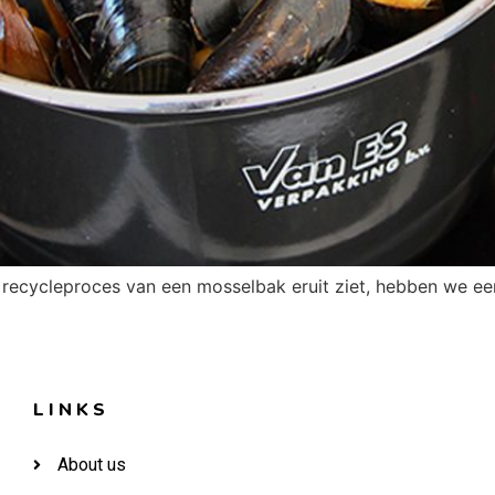
t recycleproces van een mosselbak eruit ziet, hebben we ee
LINKS
PAGINA'S
About us