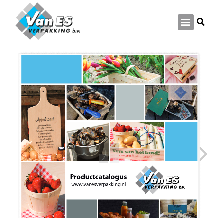
Productcatalogus 2024