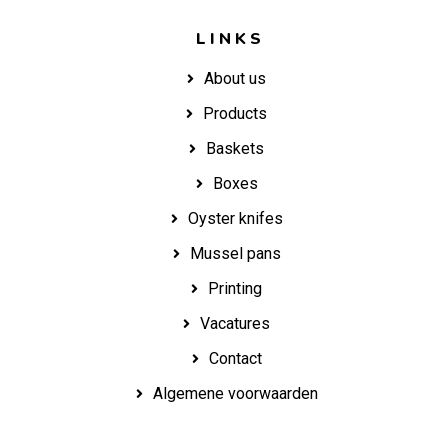
LINKS
About us
Products
Baskets
Boxes
Oyster knifes
Mussel pans
Printing
Vacatures
Contact
Algemene voorwaarden