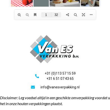
+31 (0)113 57 15 59
+31 6 51 07 43 65
info@vanesverpakking.nl
Disclaimer: Leg voedsel altijd in een geschikte omverpakking voordat u
het in onze houten verpakkingen plaatst.