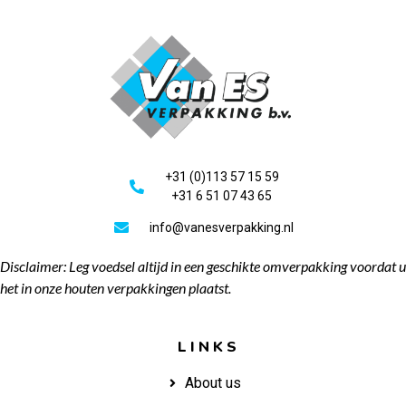
+31 (0)113 57 15 59
+31 6 51 07 43 65
info@vanesverpakking.nl
Disclaimer: Leg voedsel altijd in een geschikte omverpakking voordat u
het in onze houten verpakkingen plaatst.
LINKS
About us