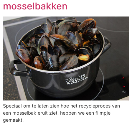
mosselbakken
Speciaal om te laten zien hoe het recycleproces van
een mosselbak eruit ziet, hebben we een filmpje
gemaakt.