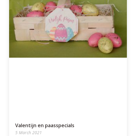
Valentijn en paasspecials
5 March 2021