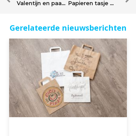
Valentijn en paasspecials
Papieren tasje met je eigen logo of ontwerp￼
Gerelateerde nieuwsberichten