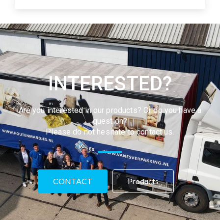
INTERESTED?
Are you interested in our products? Or do you have a
question?
Please do not hesitate to contact us.
CONTACT
Products