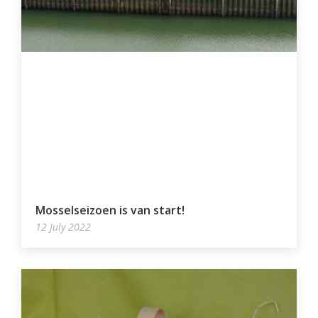
Mosselseizoen is van start!
12 July 2022