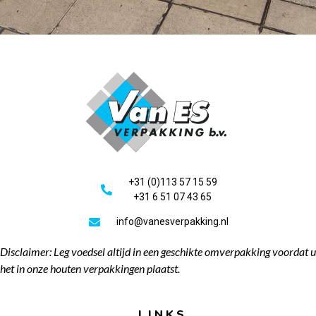
+31 (0)113 57 15 59
+31 6 51 07 43 65
info@vanesverpakking.nl
Disclaimer: Leg voedsel altijd in een geschikte omverpakking voordat u
het in onze houten verpakkingen plaatst.
LINKS